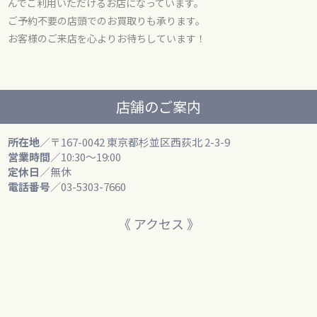
んでご利用いただけるお店になっています。
ご予約不要の店頭でのお買取りも承ります。
お客様のご来店を心よりお待ちしています！
店舗のご案内
所在地
／〒167-0042 東京都杉並区西荻北 2-3-9
営業時間
／10:30～19:00
定休日
／無休
電話番号
／03-5303-7660
《 アクセス 》